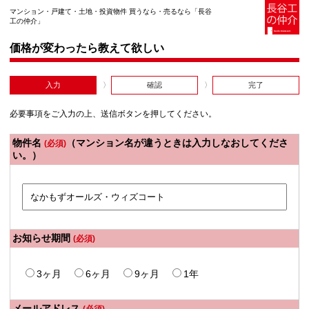
マンション・戸建て・土地・投資物件 買うなら・売るなら「長谷
工の仲介」
価格が変わったら教えて欲しい
入力
確認
完了
必要事項をご入力の上、送信ボタンを押してください。
物件名
（マンション名が違うときは入力しなおしてくださ
(必須)
い。）
お知らせ期間
(必須)
3ヶ月
6ヶ月
9ヶ月
1年
メールアドレス