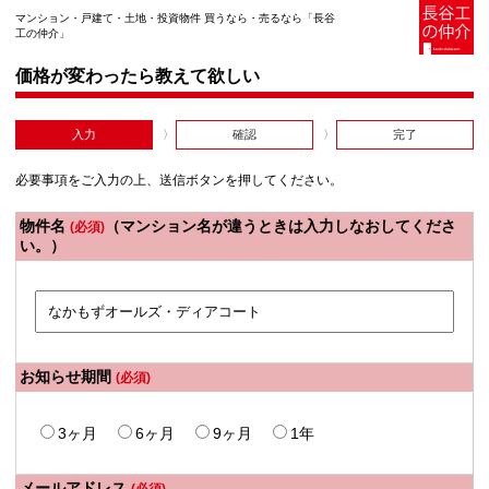
マンション・戸建て・土地・投資物件 買うなら・売るなら「長谷
工の仲介」
価格が変わったら教えて欲しい
入力
確認
完了
必要事項をご入力の上、送信ボタンを押してください。
物件名
（マンション名が違うときは入力しなおしてくださ
(必須)
い。）
お知らせ期間
(必須)
3ヶ月
6ヶ月
9ヶ月
1年
メールアドレス