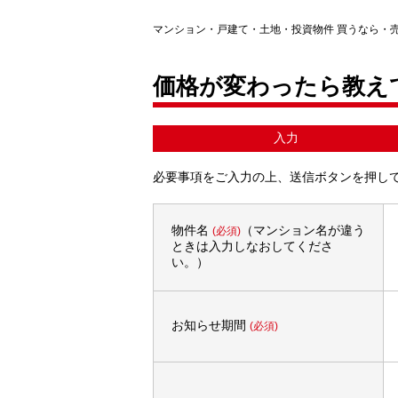
マンション・戸建て・土地・投資物件 買うなら・
価格が変わったら教え
入力
必要事項をご入力の上、送信ボタンを押し
物件名
（マンション名が違う
(必須)
ときは入力しなおしてくださ
い。）
お知らせ期間
(必須)