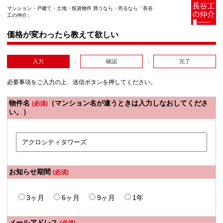
マンション・戸建て・土地・投資物件 買うなら・売るなら「長谷
工の仲介」
価格が変わったら教えて欲しい
入力
確認
完了
必要事項をご入力の上、送信ボタンを押してください。
物件名
（マンション名が違うときは入力しなおしてくださ
(必須)
い。）
お知らせ期間
(必須)
3ヶ月
6ヶ月
9ヶ月
1年
メールアドレス