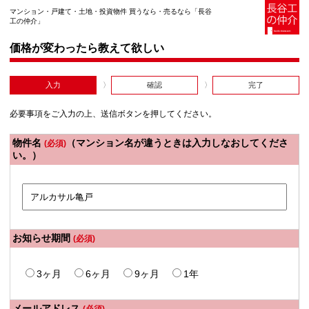
マンション・戸建て・土地・投資物件 買うなら・売るなら「長谷
工の仲介」
価格が変わったら教えて欲しい
入力
確認
完了
必要事項をご入力の上、送信ボタンを押してください。
物件名
（マンション名が違うときは入力しなおしてくださ
(必須)
い。）
お知らせ期間
(必須)
3ヶ月
6ヶ月
9ヶ月
1年
メールアドレス