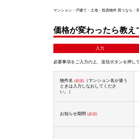
マンション・戸建て・土地・投資物件 買うなら・
価格が変わったら教え
入力
必要事項をご入力の上、送信ボタンを押し
物件名
（マンション名が違う
(必須)
ときは入力しなおしてくださ
い。）
お知らせ期間
(必須)