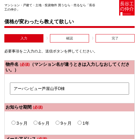
マンション・戸建て・土地・投資物件 買うなら・売るなら「長谷
工の仲介」
価格が変わったら教えて欲しい
入力
確認
完了
必要事項をご入力の上、送信ボタンを押してください。
物件名
（マンション名が違うときは入力しなおしてくださ
(必須)
い。）
お知らせ期間
(必須)
3ヶ月
6ヶ月
9ヶ月
1年
メールアドレス