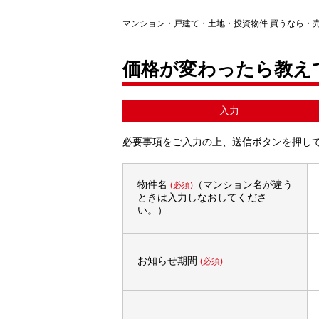
マンション・戸建て・土地・投資物件 買うなら・
価格が変わったら教え
入力
必要事項をご入力の上、送信ボタンを押し
物件名
（マンション名が違う
(必須)
ときは入力しなおしてくださ
い。）
お知らせ期間
(必須)