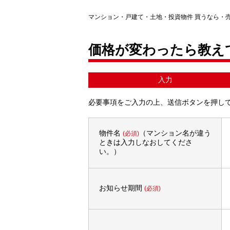
マンション・戸建て・土地・投資物件 買うなら・
価格が変わったら教え
入力
必要事項をご入力の上、送信ボタンを押し
物件名
（マンション名が違う
(必須)
ときは入力しなおしてくださ
い。）
お知らせ期間
(必須)