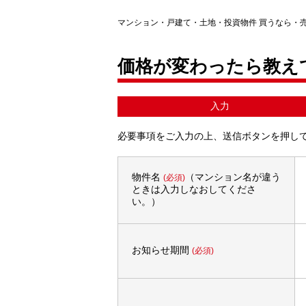
マンション・戸建て・土地・投資物件 買うなら・
価格が変わったら教え
入力
必要事項をご入力の上、送信ボタンを押し
物件名
（マンション名が違う
(必須)
ときは入力しなおしてくださ
い。）
お知らせ期間
(必須)