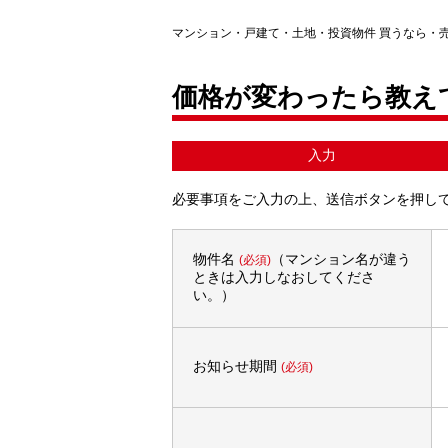
マンション・戸建て・土地・投資物件 買うなら・
価格が変わったら教え
入力
必要事項をご入力の上、送信ボタンを押し
物件名
（マンション名が違う
(必須)
ときは入力しなおしてくださ
い。）
お知らせ期間
(必須)