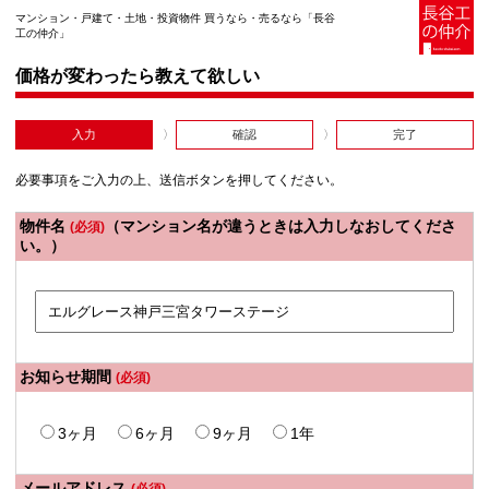
マンション・戸建て・土地・投資物件 買うなら・売るなら「長谷
工の仲介」
価格が変わったら教えて欲しい
入力
確認
完了
必要事項をご入力の上、送信ボタンを押してください。
物件名
（マンション名が違うときは入力しなおしてくださ
(必須)
い。）
お知らせ期間
(必須)
3ヶ月
6ヶ月
9ヶ月
1年
メールアドレス