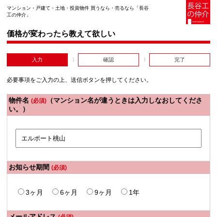
マンション・戸建て・土地・投資物件 買うなら・売るなら「長谷
工の仲介」
価格が変わったら教えて欲しい
入力
確認
完了
必要事項をご入力の上、送信ボタンを押してください。
物件名
（マンション名が違うときは入力しなおしてくださ
(必須)
い。）
お知らせ期間
(必須)
3ヶ月
6ヶ月
9ヶ月
1年
メールアドレス