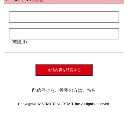
(必須)
（確認用）
送信内容を確認する
配信停止をご希望の方はこちら
Copyright© HASEKO REAL ESTATE Inc. All rights reserved.