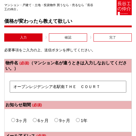
マンション・戸建て・土地・投資物件 買うなら・売るなら「長谷
工の仲介」
価格が変わったら教えて欲しい
入力
確認
完了
必要事項をご入力の上、送信ボタンを押してください。
物件名
（マンション名が違うときは入力しなおしてくださ
(必須)
い。）
お知らせ期間
(必須)
3ヶ月
6ヶ月
9ヶ月
1年
メールアドレス