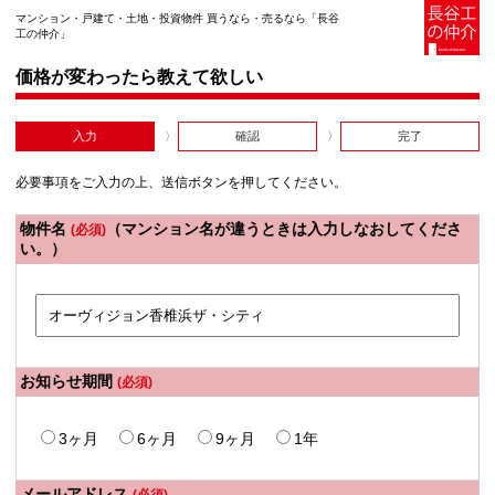
マンション・戸建て・土地・投資物件 買うなら・売るなら「長谷
工の仲介」
価格が変わったら教えて欲しい
入力
確認
完了
必要事項をご入力の上、送信ボタンを押してください。
物件名
（マンション名が違うときは入力しなおしてくださ
(必須)
い。）
お知らせ期間
(必須)
3ヶ月
6ヶ月
9ヶ月
1年
メールアドレス