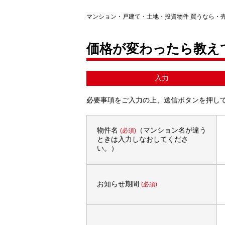
マンション・戸建て・土地・投資物件 買うなら・
価格が変わったら教え
入力
必要事項をご入力の上、送信ボタンを押し
物件名
（マンション名が違う
(必須)
ときは入力しなおしてくださ
い。）
お知らせ期間
(必須)