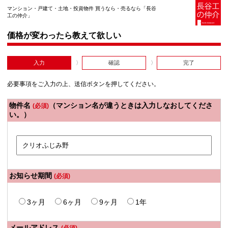
マンション・戸建て・土地・投資物件 買うなら・売るなら「長谷
工の仲介」
価格が変わったら教えて欲しい
入力
確認
完了
必要事項をご入力の上、送信ボタンを押してください。
物件名
（マンション名が違うときは入力しなおしてくださ
(必須)
い。）
お知らせ期間
(必須)
3ヶ月
6ヶ月
9ヶ月
1年
メールアドレス