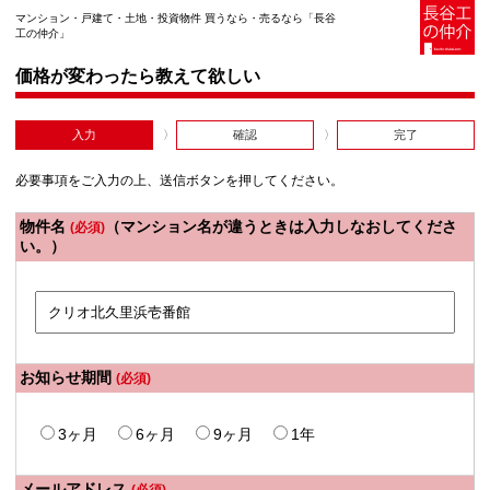
マンション・戸建て・土地・投資物件 買うなら・売るなら「長谷
工の仲介」
価格が変わったら教えて欲しい
入力
確認
完了
必要事項をご入力の上、送信ボタンを押してください。
物件名
（マンション名が違うときは入力しなおしてくださ
(必須)
い。）
お知らせ期間
(必須)
3ヶ月
6ヶ月
9ヶ月
1年
メールアドレス