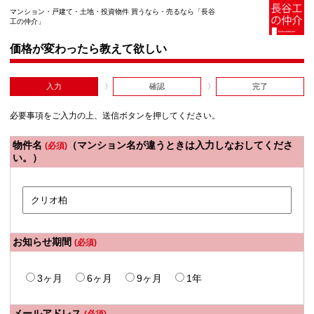
マンション・戸建て・土地・投資物件 買うなら・売るなら「長谷
工の仲介」
価格が変わったら教えて欲しい
入力
確認
完了
必要事項をご入力の上、送信ボタンを押してください。
物件名
（マンション名が違うときは入力しなおしてくださ
(必須)
い。）
お知らせ期間
(必須)
3ヶ月
6ヶ月
9ヶ月
1年
メールアドレス