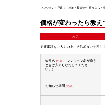
マンション・戸建て・土地・投資物件 買うなら・
価格が変わったら教え
入力
必要事項をご入力の上、送信ボタンを押し
物件名
（マンション名が違う
(必須)
ときは入力しなおしてくださ
い。）
お知らせ期間
(必須)