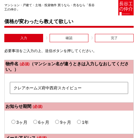
マンション・戸建て・土地・投資物件 買うなら・売るなら「長谷
工の仲介」
価格が変わったら教えて欲しい
入力
確認
完了
必要事項をご入力の上、送信ボタンを押してください。
物件名
（マンション名が違うときは入力しなおしてくださ
(必須)
い。）
お知らせ期間
(必須)
3ヶ月
6ヶ月
9ヶ月
1年
メールアドレス