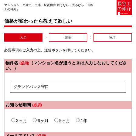
マンション・戸建て・土地・投資物件 買うなら・売るなら「長谷
工の仲介」
価格が変わったら教えて欲しい
入力
確認
完了
必要事項をご入力の上、送信ボタンを押してください。
物件名
（マンション名が違うときは入力しなおしてくださ
(必須)
い。）
お知らせ期間
(必須)
3ヶ月
6ヶ月
9ヶ月
1年
メールアドレス