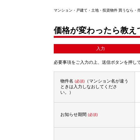
マンション・戸建て・土地・投資物件 買うなら・
価格が変わったら教え
入力
必要事項をご入力の上、送信ボタンを押し
物件名
（マンション名が違う
(必須)
ときは入力しなおしてくださ
い。）
お知らせ期間
(必須)