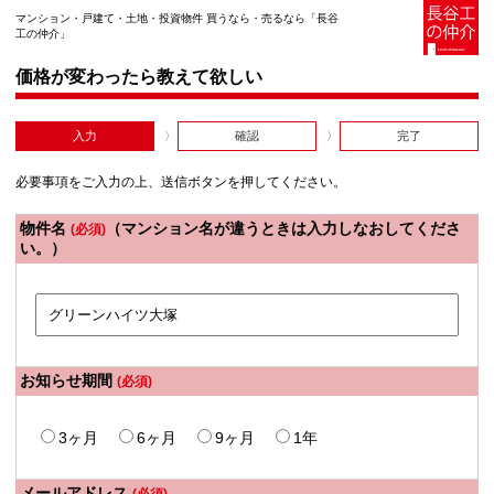
マンション・戸建て・土地・投資物件 買うなら・売るなら「長谷
工の仲介」
価格が変わったら教えて欲しい
入力
確認
完了
必要事項をご入力の上、送信ボタンを押してください。
物件名
（マンション名が違うときは入力しなおしてくださ
(必須)
い。）
お知らせ期間
(必須)
3ヶ月
6ヶ月
9ヶ月
1年
メールアドレス