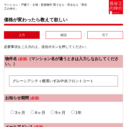
マンション・戸建て・土地・投資物件 買うなら・売るなら「長谷
工の仲介」
価格が変わったら教えて欲しい
入力
確認
完了
必要事項をご入力の上、送信ボタンを押してください。
物件名
（マンション名が違うときは入力しなおしてくださ
(必須)
い。）
お知らせ期間
(必須)
3ヶ月
6ヶ月
9ヶ月
1年
メールアドレス