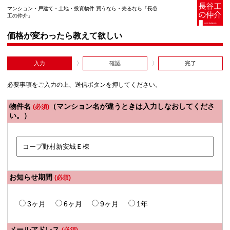
マンション・戸建て・土地・投資物件 買うなら・売るなら「長谷
工の仲介」
価格が変わったら教えて欲しい
入力
確認
完了
必要事項をご入力の上、送信ボタンを押してください。
物件名
（マンション名が違うときは入力しなおしてくださ
(必須)
い。）
お知らせ期間
(必須)
3ヶ月
6ヶ月
9ヶ月
1年
メールアドレス