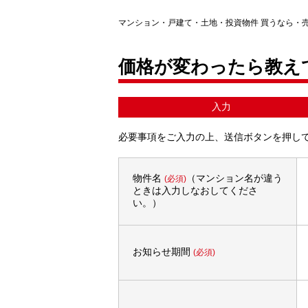
マンション・戸建て・土地・投資物件 買うなら・
価格が変わったら教え
入力
必要事項をご入力の上、送信ボタンを押し
物件名
（マンション名が違う
(必須)
ときは入力しなおしてくださ
い。）
お知らせ期間
(必須)