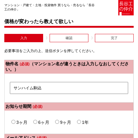
マンション・戸建て・土地・投資物件 買うなら・売るなら「長谷
工の仲介」
価格が変わったら教えて欲しい
入力
確認
完了
必要事項をご入力の上、送信ボタンを押してください。
物件名
（マンション名が違うときは入力しなおしてくださ
(必須)
い。）
お知らせ期間
(必須)
3ヶ月
6ヶ月
9ヶ月
1年
メールアドレス