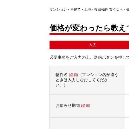
マンション・戸建て・土地・投資物件 買うなら・
価格が変わったら教え
入力
必要事項をご入力の上、送信ボタンを押し
物件名
（マンション名が違う
(必須)
ときは入力しなおしてくださ
い。）
お知らせ期間
(必須)