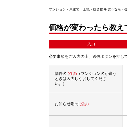
マンション・戸建て・土地・投資物件 買うなら・
価格が変わったら教え
入力
必要事項をご入力の上、送信ボタンを押し
物件名
（マンション名が違う
(必須)
ときは入力しなおしてくださ
い。）
お知らせ期間
(必須)