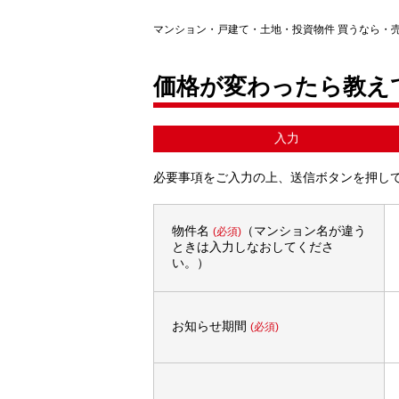
マンション・戸建て・土地・投資物件 買うなら・
価格が変わったら教え
入力
必要事項をご入力の上、送信ボタンを押し
物件名
（マンション名が違う
(必須)
ときは入力しなおしてくださ
い。）
お知らせ期間
(必須)