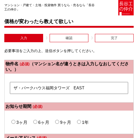
マンション・戸建て・土地・投資物件 買うなら・売るなら「長谷
工の仲介」
価格が変わったら教えて欲しい
入力
確認
完了
必要事項をご入力の上、送信ボタンを押してください。
物件名
（マンション名が違うときは入力しなおしてくださ
(必須)
い。）
お知らせ期間
(必須)
3ヶ月
6ヶ月
9ヶ月
1年
メールアドレス