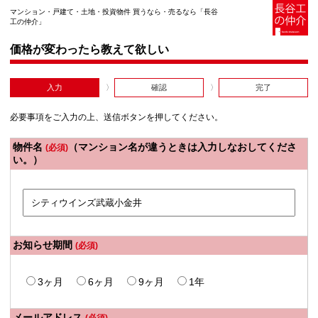
マンション・戸建て・土地・投資物件 買うなら・売るなら「長谷
工の仲介」
価格が変わったら教えて欲しい
入力
確認
完了
必要事項をご入力の上、送信ボタンを押してください。
物件名
（マンション名が違うときは入力しなおしてくださ
(必須)
い。）
お知らせ期間
(必須)
3ヶ月
6ヶ月
9ヶ月
1年
メールアドレス