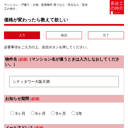
マンション・戸建て・土地・投資物件 買うなら・売るなら「長谷
工の仲介」
価格が変わったら教えて欲しい
入力
確認
完了
必要事項をご入力の上、送信ボタンを押してください。
物件名
（マンション名が違うときは入力しなおしてくださ
(必須)
い。）
お知らせ期間
(必須)
3ヶ月
6ヶ月
9ヶ月
1年
メールアドレス