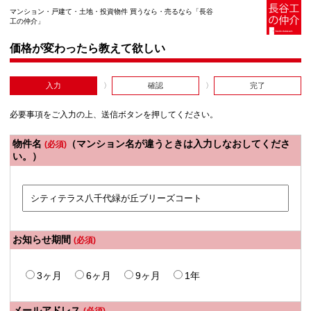
マンション・戸建て・土地・投資物件 買うなら・売るなら「長谷
工の仲介」
価格が変わったら教えて欲しい
入力
確認
完了
必要事項をご入力の上、送信ボタンを押してください。
物件名
（マンション名が違うときは入力しなおしてくださ
(必須)
い。）
お知らせ期間
(必須)
3ヶ月
6ヶ月
9ヶ月
1年
メールアドレス