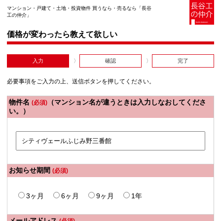
マンション・戸建て・土地・投資物件 買うなら・売るなら「長谷
工の仲介」
価格が変わったら教えて欲しい
入力
確認
完了
必要事項をご入力の上、送信ボタンを押してください。
物件名
（マンション名が違うときは入力しなおしてくださ
(必須)
い。）
お知らせ期間
(必須)
3ヶ月
6ヶ月
9ヶ月
1年
メールアドレス