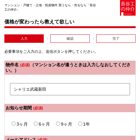
マンション・戸建て・土地・投資物件 買うなら・売るなら「長谷
工の仲介」
価格が変わったら教えて欲しい
入力
確認
完了
必要事項をご入力の上、送信ボタンを押してください。
物件名
（マンション名が違うときは入力しなおしてくださ
(必須)
い。）
お知らせ期間
(必須)
3ヶ月
6ヶ月
9ヶ月
1年
メールアドレス