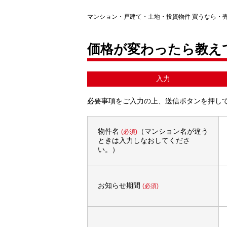
マンション・戸建て・土地・投資物件 買うなら・
価格が変わったら教え
入力
必要事項をご入力の上、送信ボタンを押し
物件名
（マンション名が違う
(必須)
ときは入力しなおしてくださ
い。）
お知らせ期間
(必須)