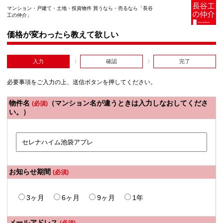
マンション・戸建て・土地・投資物件 買うなら・売るなら「長谷
工の仲介」
価格が変わったら教えて欲しい
入力
確認
完了
必要事項をご入力の上、送信ボタンを押してください。
物件名
（マンション名が違うときは入力しなおしてくださ
(必須)
い。）
お知らせ期間
(必須)
3ヶ月
6ヶ月
9ヶ月
1年
メールアドレス