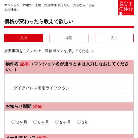
マンション・戸建て・土地・投資物件 買うなら・売るなら「長谷
工の仲介」
価格が変わったら教えて欲しい
入力
確認
完了
必要事項をご入力の上、送信ボタンを押してください。
物件名
（マンション名が違うときは入力しなおしてくださ
(必須)
い。）
お知らせ期間
(必須)
3ヶ月
6ヶ月
9ヶ月
1年
メールアドレス