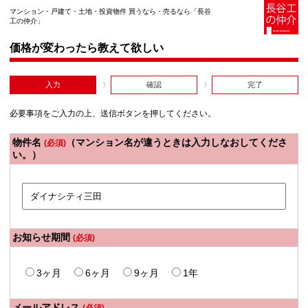
マンション・戸建て・土地・投資物件 買うなら・売るなら「長谷
工の仲介」
価格が変わったら教えて欲しい
入力
確認
完了
必要事項をご入力の上、送信ボタンを押してください。
物件名
（マンション名が違うときは入力しなおしてくださ
(必須)
い。）
お知らせ期間
(必須)
3ヶ月
6ヶ月
9ヶ月
1年
メールアドレス