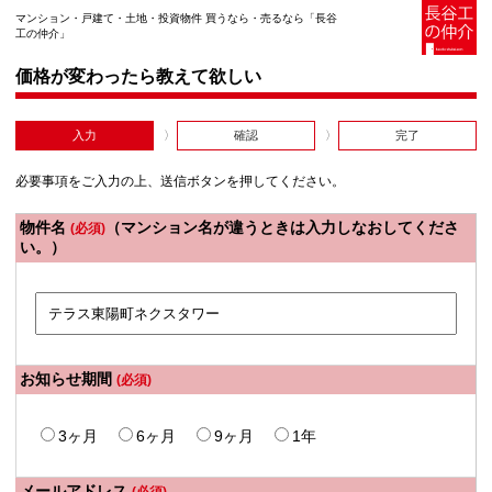
マンション・戸建て・土地・投資物件 買うなら・売るなら「長谷
工の仲介」
価格が変わったら教えて欲しい
入力
確認
完了
必要事項をご入力の上、送信ボタンを押してください。
物件名
（マンション名が違うときは入力しなおしてくださ
(必須)
い。）
お知らせ期間
(必須)
3ヶ月
6ヶ月
9ヶ月
1年
メールアドレス