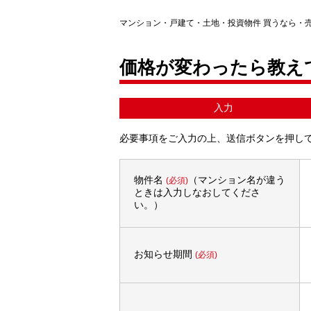
マンション・戸建て・土地・投資物件 買うなら・
価格が変わったら教え
入力
必要事項をご入力の上、送信ボタンを押し
物件名
（マンション名が違う
(必須)
ときは入力しなおしてくださ
い。）
お知らせ期間
(必須)