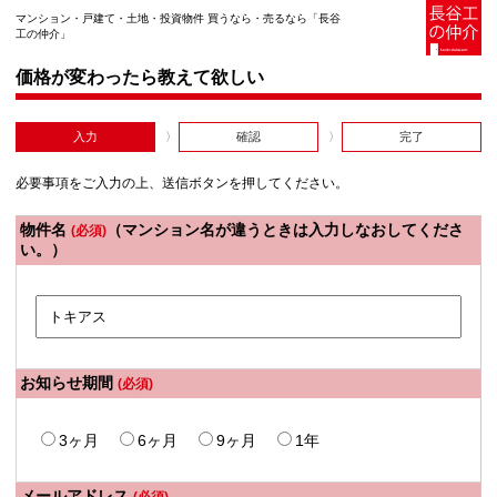
マンション・戸建て・土地・投資物件 買うなら・売るなら「長谷
工の仲介」
価格が変わったら教えて欲しい
入力
確認
完了
必要事項をご入力の上、送信ボタンを押してください。
物件名
（マンション名が違うときは入力しなおしてくださ
(必須)
い。）
お知らせ期間
(必須)
3ヶ月
6ヶ月
9ヶ月
1年
メールアドレス