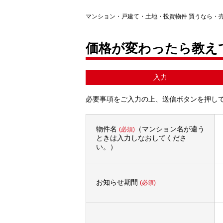
マンション・戸建て・土地・投資物件 買うなら・
価格が変わったら教え
入力
必要事項をご入力の上、送信ボタンを押し
物件名
（マンション名が違う
(必須)
ときは入力しなおしてくださ
い。）
お知らせ期間
(必須)