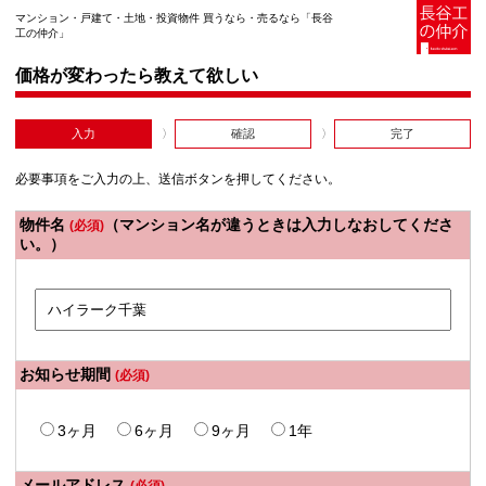
マンション・戸建て・土地・投資物件 買うなら・売るなら「長谷
工の仲介」
価格が変わったら教えて欲しい
入力
確認
完了
必要事項をご入力の上、送信ボタンを押してください。
物件名
（マンション名が違うときは入力しなおしてくださ
(必須)
い。）
お知らせ期間
(必須)
3ヶ月
6ヶ月
9ヶ月
1年
メールアドレス