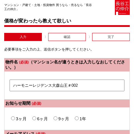
マンション・戸建て・土地・投資物件 買うなら・売るなら「長谷
工の仲介」
価格が変わったら教えて欲しい
入力
確認
完了
必要事項をご入力の上、送信ボタンを押してください。
物件名
（マンション名が違うときは入力しなおしてくださ
(必須)
い。）
お知らせ期間
(必須)
3ヶ月
6ヶ月
9ヶ月
1年
メールアドレス