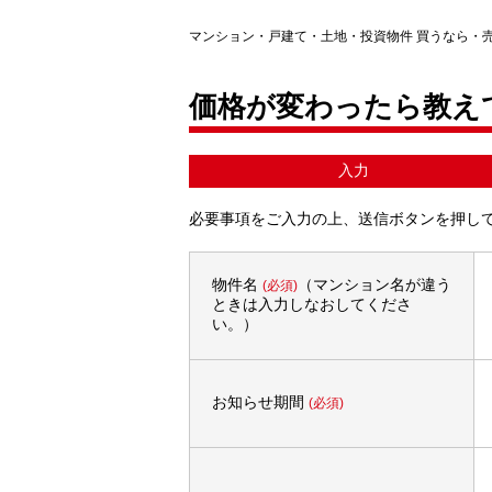
マンション・戸建て・土地・投資物件 買うなら・
価格が変わったら教え
入力
必要事項をご入力の上、送信ボタンを押し
物件名
（マンション名が違う
(必須)
ときは入力しなおしてくださ
い。）
お知らせ期間
(必須)