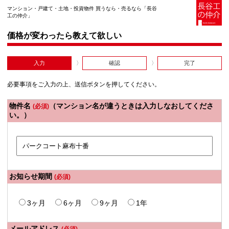
マンション・戸建て・土地・投資物件 買うなら・売るなら「長谷
工の仲介」
価格が変わったら教えて欲しい
入力
確認
完了
必要事項をご入力の上、送信ボタンを押してください。
物件名
（マンション名が違うときは入力しなおしてくださ
(必須)
い。）
お知らせ期間
(必須)
3ヶ月
6ヶ月
9ヶ月
1年
メールアドレス