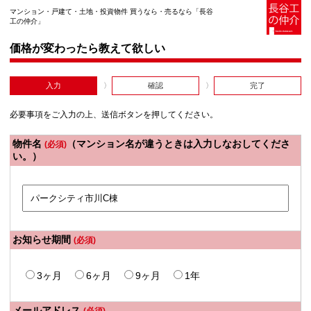
マンション・戸建て・土地・投資物件 買うなら・売るなら「長谷
工の仲介」
価格が変わったら教えて欲しい
入力
確認
完了
必要事項をご入力の上、送信ボタンを押してください。
物件名
（マンション名が違うときは入力しなおしてくださ
(必須)
い。）
お知らせ期間
(必須)
3ヶ月
6ヶ月
9ヶ月
1年
メールアドレス